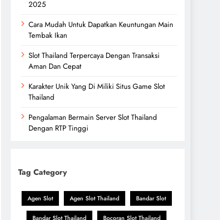
2025
Cara Mudah Untuk Dapatkan Keuntungan Main
Tembak Ikan
Slot Thailand Terpercaya Dengan Transaksi
Aman Dan Cepat
Karakter Unik Yang Di Miliki Situs Game Slot
Thailand
Pengalaman Bermain Server Slot Thailand
Dengan RTP Tinggi
Tag Category
Agen Slot
Agen Slot Thailand
Bandar Slot
Bandar Slot Thailand
Bocoran Slot Thailand