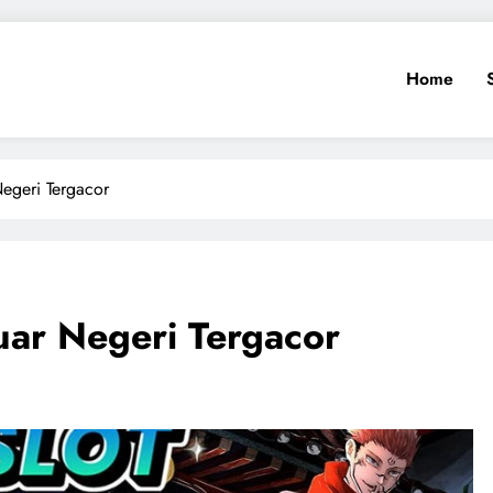
Home
lot Server Thailand Terbaik Game
 Tingkat Kemenangan Lebih Tinggi Daripada Server Slot Online
Negeri Tergacor
Luar Negeri Tergacor