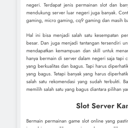
negeri. Terdapat jenis permainan slot dan ba
mendukung server luar negeri juga banyak. Conto
gaming, micro gaming, cq9 gaming dan masih ba
Hal ini bisa menjadi salah satu kesempatan 
besar. Dan juga menjadi tantangan tersendiri u
mendapatkan kemampuan dan skill untuk mena
hanya bermain di server dalam negeri saja tapi c
yang berkualitas dan bagus. Tapi harus diperhati
yang bagus. Tetapi banyak yang harus diperhati
salah satu rekomendasi yang sudah terbukti. B
memilih salah satu yang bagus diantara pilihan ya
Slot Server K
Bermain permainan game slot online yang past