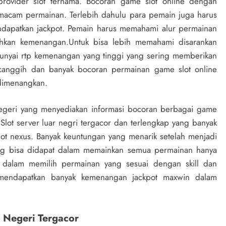
provider slot ternama. Bocoran game slot online dengan
macam permainan. Terlebih dahulu para pemain juga harus
dapatkan jackpot. Pemain harus memahami alur permainan
hkan kemenangan.Untuk bisa lebih memahami disarankan
unyai rtp kemenangan yang tinggi yang sering memberikan
 canggih dan banyak bocoran permainan game slot online
dimenangkan.
r negeri yang menyediakan informasi bocoran berbagai game
ot server luar negri tergacor dan terlengkap yang banyak
ot nexus. Banyak keuntungan yang menarik setelah menjadi
ng bisa didapat dalam memainkan semua permainan hanya
dalam memilih permainan yang sesuai dengan skill dan
mendapatkan banyak kemenangan jackpot maxwin dalam
r Negeri Tergacor