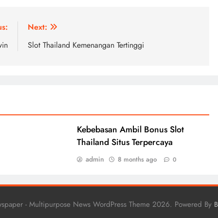
us:
Next:
win
Slot Thailand Kemenangan Tertinggi
Kebebasan Ambil Bonus Slot
Thailand Situs Terpercaya
admin
8 months ago
0
wspaper - Multipurpose News WordPress Theme 2026. Powered By
B