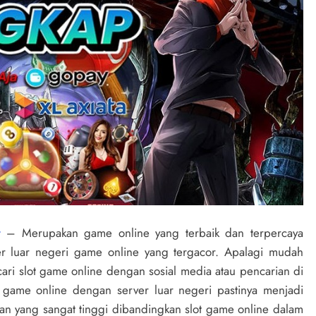
r
– Merupakan game online yang terbaik dan terpercaya
er luar negeri game online yang tergacor. Apalagi mudah
ri slot game online dengan sosial media atau pencarian di
game online dengan server luar negeri pastinya menjadi
n yang sangat tinggi dibandingkan slot game online dalam