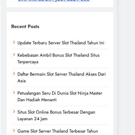
Recent Posts
Update Terbaru Server Slot Thailand Tahun Ini
Kebebasan Ambil Bonus Slot Thailand Situs
Terpercaya
Daftar Bermain Slot Server Thailand Akses Dari
Asia
Petualangan Seru Di Dunia Slot Ninja Master
Dan Hadiah Menanti
Situs Slot Online Bonus Terbesar Dengan
Layanan 24 Jam
Game Slot Server Thailand Terbesar Tahun