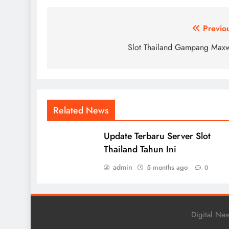
Post
Previo
navigation
Slot Thailand Gampang Max
Related News
Update Terbaru Server Slot
Thailand Tahun Ini
admin
5 months ago
0
Digital Ne