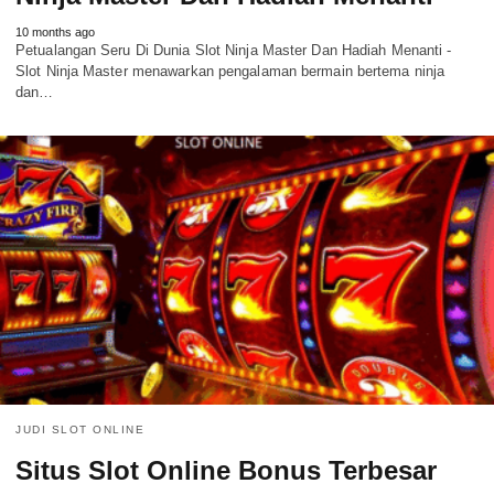
10 months ago
Petualangan Seru Di Dunia Slot Ninja Master Dan Hadiah Menanti -
Slot Ninja Master menawarkan pengalaman bermain bertema ninja
dan…
JUDI SLOT ONLINE
Situs Slot Online Bonus Terbesar