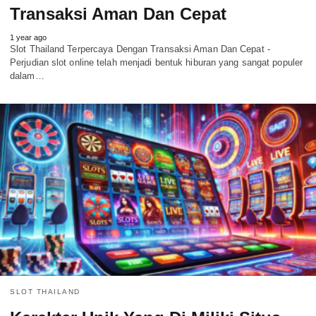
Transaksi Aman Dan Cepat
1 year ago
Slot Thailand Terpercaya Dengan Transaksi Aman Dan Cepat -
Perjudian slot online telah menjadi bentuk hiburan yang sangat populer
dalam…
SLOT THAILAND