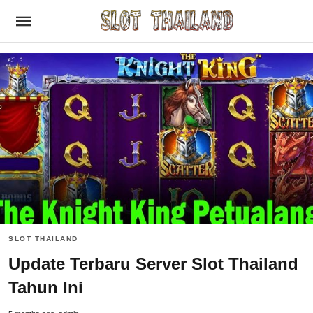
SLOT THAILAND
Update Terbaru Server Slot Thailand
Tahun Ini