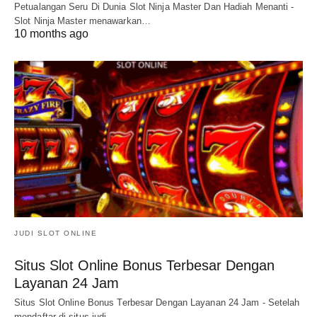
Petualangan Seru Di Dunia Slot Ninja Master Dan Hadiah Menanti -
Slot Ninja Master menawarkan…
10 months ago
JUDI SLOT ONLINE
Situs Slot Online Bonus Terbesar Dengan
Layanan 24 Jam
Situs Slot Online Bonus Terbesar Dengan Layanan 24 Jam - Setelah
mendaftar di situs judi…