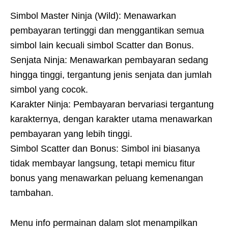
Simbol Master Ninja (Wild): Menawarkan
pembayaran tertinggi dan menggantikan semua
simbol lain kecuali simbol Scatter dan Bonus.
Senjata Ninja: Menawarkan pembayaran sedang
hingga tinggi, tergantung jenis senjata dan jumlah
simbol yang cocok.
Karakter Ninja: Pembayaran bervariasi tergantung
karakternya, dengan karakter utama menawarkan
pembayaran yang lebih tinggi.
Simbol Scatter dan Bonus: Simbol ini biasanya
tidak membayar langsung, tetapi memicu fitur
bonus yang menawarkan peluang kemenangan
tambahan.
Menu info permainan dalam slot menampilkan