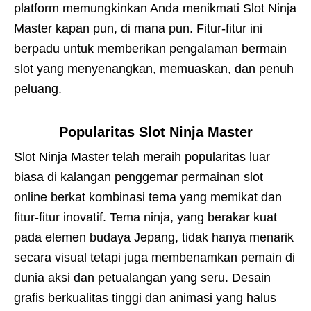
platform memungkinkan Anda menikmati Slot Ninja
Master kapan pun, di mana pun. Fitur-fitur ini
berpadu untuk memberikan pengalaman bermain
slot yang menyenangkan, memuaskan, dan penuh
peluang.
Popularitas Slot Ninja Master
Slot Ninja Master telah meraih popularitas luar
biasa di kalangan penggemar permainan slot
online berkat kombinasi tema yang memikat dan
fitur-fitur inovatif. Tema ninja, yang berakar kuat
pada elemen budaya Jepang, tidak hanya menarik
secara visual tetapi juga membenamkan pemain di
dunia aksi dan petualangan yang seru. Desain
grafis berkualitas tinggi dan animasi yang halus