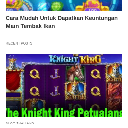
Cara Mudah Untuk Dapatkan Keuntungan
Main Tembak Ikan
RECENT POSTS
SLOT THAILAND