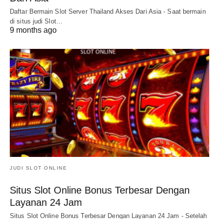
Daftar Bermain Slot Server Thailand Akses Dari Asia - Saat bermain
di situs judi Slot…
9 months ago
JUDI SLOT ONLINE
Situs Slot Online Bonus Terbesar Dengan
Layanan 24 Jam
Situs Slot Online Bonus Terbesar Dengan Layanan 24 Jam - Setelah