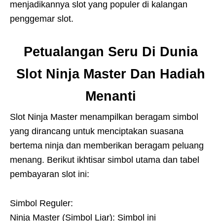
menjadikannya slot yang populer di kalangan
penggemar slot.
Petualangan Seru Di Dunia
Slot Ninja Master Dan Hadiah
Menanti
Slot Ninja Master menampilkan beragam simbol
yang dirancang untuk menciptakan suasana
bertema ninja dan memberikan beragam peluang
menang. Berikut ikhtisar simbol utama dan tabel
pembayaran slot ini:
Simbol Reguler:
Ninja Master (Simbol Liar): Simbol ini