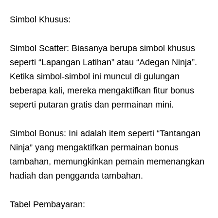
Simbol Khusus:
Simbol Scatter: Biasanya berupa simbol khusus
seperti “Lapangan Latihan” atau “Adegan Ninja”.
Ketika simbol-simbol ini muncul di gulungan
beberapa kali, mereka mengaktifkan fitur bonus
seperti putaran gratis dan permainan mini.
Simbol Bonus: Ini adalah item seperti “Tantangan
Ninja” yang mengaktifkan permainan bonus
tambahan, memungkinkan pemain memenangkan
hadiah dan pengganda tambahan.
Tabel Pembayaran: