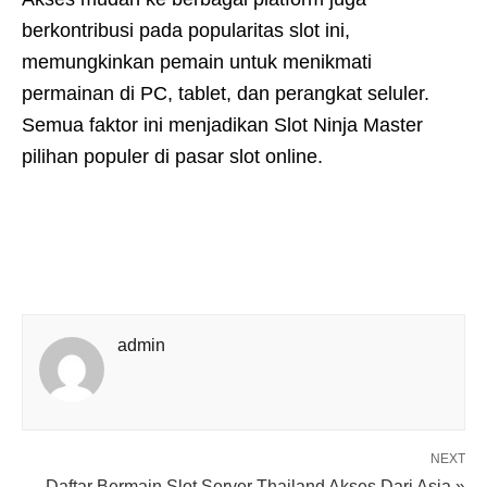
berkontribusi pada popularitas slot ini,
memungkinkan pemain untuk menikmati
permainan di PC, tablet, dan perangkat seluler.
Semua faktor ini menjadikan Slot Ninja Master
pilihan populer di pasar slot online.
admin
NEXT
Daftar Bermain Slot Server Thailand Akses Dari Asia »