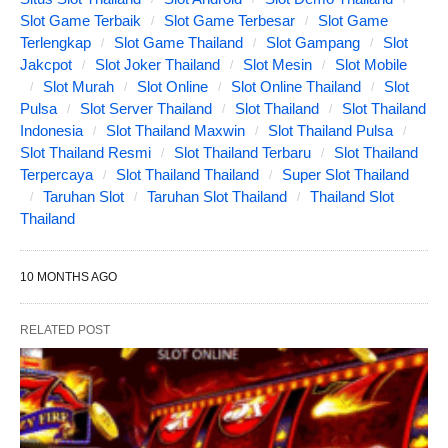
Slot Game Terbaik
Slot Game Terbesar
Slot Game
Terlengkap
Slot Game Thailand
Slot Gampang
Slot
Jakcpot
Slot Joker Thailand
Slot Mesin
Slot Mobile
Slot Murah
Slot Online
Slot Online Thailand
Slot
Pulsa
Slot Server Thailand
Slot Thailand
Slot Thailand
Indonesia
Slot Thailand Maxwin
Slot Thailand Pulsa
Slot Thailand Resmi
Slot Thailand Terbaru
Slot Thailand
Terpercaya
Slot Thailand Thailand
Super Slot Thailand
Taruhan Slot
Taruhan Slot Thailand
Thailand Slot
Thailand
10 MONTHS AGO
RELATED POST