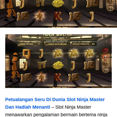
Petualangan Seru Di Dunia Slot Ninja Master
Dan Hadiah Menanti
– Slot Ninja Master
menawarkan pengalaman bermain bertema ninja