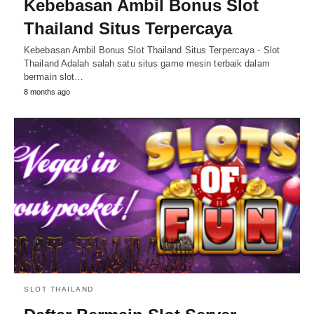
Kebebasan Ambil Bonus Slot
Thailand Situs Terpercaya
Kebebasan Ambil Bonus Slot Thailand Situs Terpercaya - Slot
Thailand Adalah salah satu situs game mesin terbaik dalam
bermain slot…
8 months ago
SLOT THAILAND