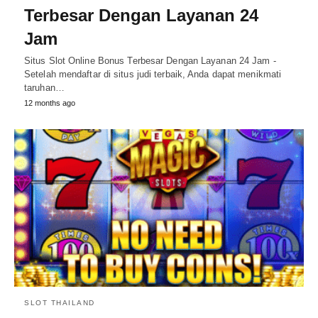
Terbesar Dengan Layanan 24
Jam
Situs Slot Online Bonus Terbesar Dengan Layanan 24 Jam -
Setelah mendaftar di situs judi terbaik, Anda dapat menikmati
taruhan…
12 months ago
SLOT THAILAND