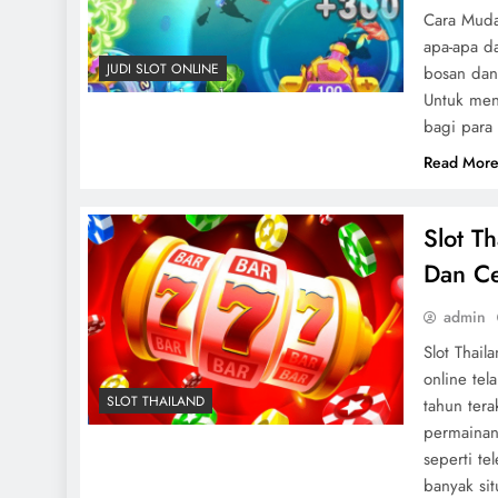
Cara Muda
apa-apa d
JUDI SLOT ONLINE
bosan dan
Untuk men
bagi para
Read Mor
Slot T
Dan C
admin
Slot Thai
online te
SLOT THAILAND
tahun ter
permainan 
seperti te
banyak si