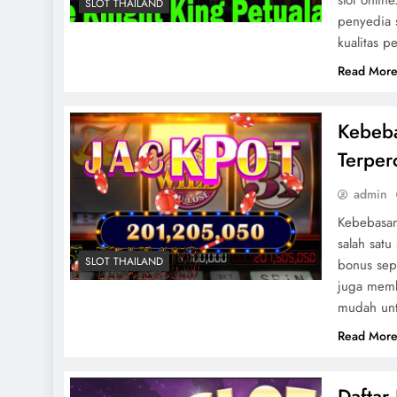
SLOT THAILAND
penyedia s
kualitas 
Read Mor
Kebeba
Terper
admin
Kebebasan
salah satu
SLOT THAILAND
bonus sep
juga memb
mudah unt
Read Mor
Daftar