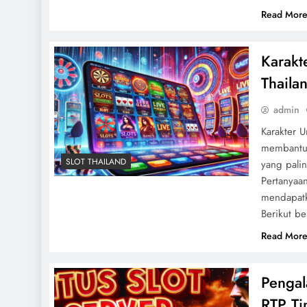
Read Mor
Karakt
Thaila
admin
Karakter U
membantu 
SLOT THAILAND
yang pali
Pertanyaa
mendapatk
Berikut be
Read Mor
Pengal
RTP Ti