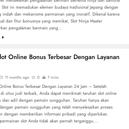
ter menawarkan pengalaman bermain bertema ninja dan samurai
. Slot ini memadukan elemen budaya tradisional Jepang dengan
ng indah dan mekanisme permainan yang inovatif. Dikenal karena
ual dan fitur bonusnya yang memikat, Slot Ninja Master
rkan pengalaman bermain yang…
e
Slot Online Bonus Terbesar Dengan Layanan
m
11 months ago
0
7 mins
t Online Bonus Terbesar Dengan Layanan 24 Jam – Setelah
di situs judi terbaik, Anda dapat menikmati taruhan slot online
 dan adil dengan pemain sungguhan. Taruhan hanya akan
dengan pemain sungguhan yang telah menyelesaikan proses
an dengan memberikan informasi pribadi yang diperlukan.
permainan slot Anda tidak akan pernah terganggu….