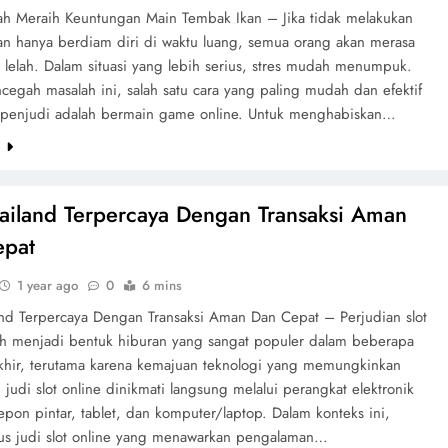
h Meraih Keuntungan Main Tembak Ikan – Jika tidak melakukan
an hanya berdiam diri di waktu luang, semua orang akan merasa
 lelah. Dalam situasi yang lebih serius, stres mudah menumpuk.
cegah masalah ini, salah satu cara yang paling mudah dan efektif
 penjudi adalah bermain game online. Untuk menghabiskan…
e
hailand Terpercaya Dengan Transaksi Aman
epat
1 year ago
0
6 mins
land Terpercaya Dengan Transaksi Aman Dan Cepat – Perjudian slot
lah menjadi bentuk hiburan yang sangat populer dalam beberapa
akhir, terutama karena kemajuan teknologi yang memungkinkan
judi slot online dinikmati langsung melalui perangkat elektronik
lepon pintar, tablet, dan komputer/laptop. Dalam konteks ini,
tus judi slot online yang menawarkan pengalaman…