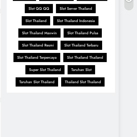
Slot QQ QQ
Slot Server Thailand
Slot Thailand
Slot Thailand Indonesia
Slot Thailand Maxwin
Slot Thailand Pulsa
Slot Thailand Resmi
Slot Thailand Terbaru
Slot Thailand Terpercaya
Slot Thailand Thailand
Super Slot Thailand
Taruhan Slot
Taruhan Slot Thailand
Thailand Slot Thailand