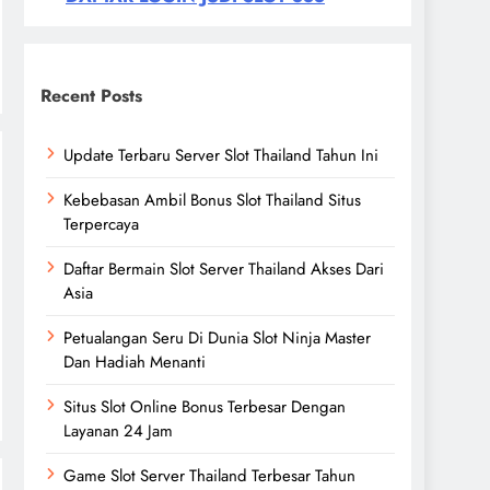
Recent Posts
Update Terbaru Server Slot Thailand Tahun Ini
Kebebasan Ambil Bonus Slot Thailand Situs
Terpercaya
Daftar Bermain Slot Server Thailand Akses Dari
Asia
Petualangan Seru Di Dunia Slot Ninja Master
Dan Hadiah Menanti
Situs Slot Online Bonus Terbesar Dengan
Layanan 24 Jam
Game Slot Server Thailand Terbesar Tahun