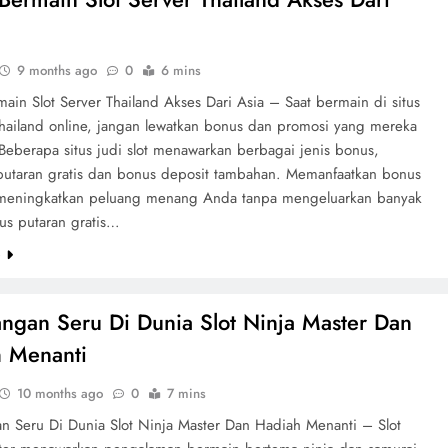
9 months ago
0
6 mins
main Slot Server Thailand Akses Dari Asia – Saat bermain di situs
 Thailand online, jangan lewatkan bonus dan promosi yang mereka
Beberapa situs judi slot menawarkan berbagai jenis bonus,
putaran gratis dan bonus deposit tambahan. Memanfaatkan bonus
 meningkatkan peluang menang Anda tanpa mengeluarkan banyak
us putaran gratis…
e
angan Seru Di Dunia Slot Ninja Master Dan
 Menanti
10 months ago
0
7 mins
an Seru Di Dunia Slot Ninja Master Dan Hadiah Menanti – Slot