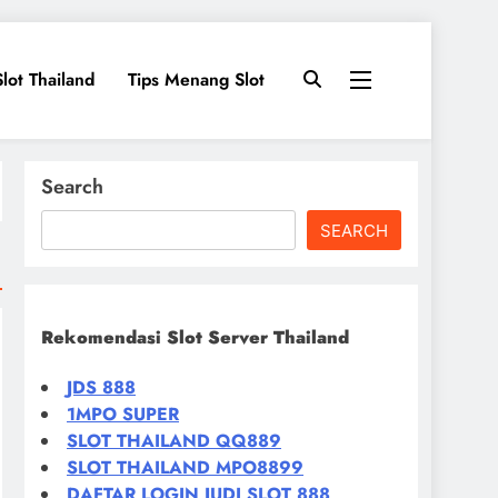
Slot Thailand
Tips Menang Slot
 Slot Anti Rungkad
 Lainnya Dengan Maksimal Kemenangan Hingga 5000x
Search
SEARCH
Rekomendasi Slot Server Thailand
JDS 888
1MPO SUPER
SLOT THAILAND QQ889
SLOT THAILAND MPO8899
DAFTAR LOGIN JUDI SLOT 888