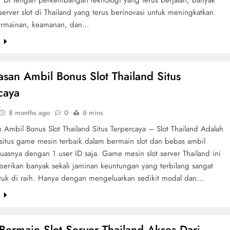
erver slot di Thailand yang terus berinovasi untuk meningkatkan
permainan, keamanan, dan…
e
san Ambil Bonus Slot Thailand Situs
caya
8 months ago
0
6 mins
 Ambil Bonus Slot Thailand Situs Terpercaya – Slot Thailand Adalah
 situs game mesin terbaik dalam bermain slot dan bebas ambil
uasnya dengan 1 user ID saja. Game mesin slot server Thailand ini
erikan banyak sekali jaminan keuntungan yang terbilang sangat
uk di raih. Hanya dengan mengeluarkan sedikit modal dan…
e
 Bermain Slot Server Thailand Akses Dari