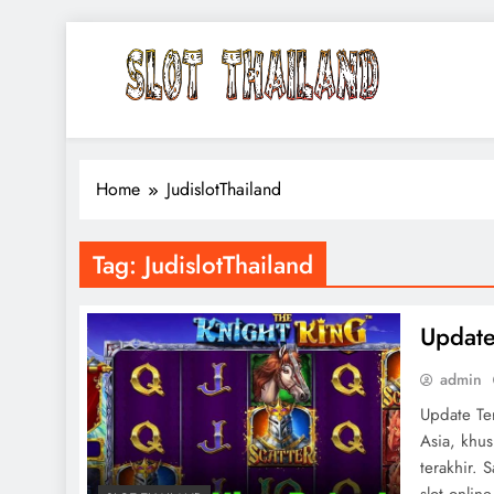
Skip
to
content
Slot Thailand – Agen S
Server Slot Thailand Menyediakan Game Dengan
Home
JudislotThailand
Tag:
JudislotThailand
Update
admin
Update Ter
Asia, khu
terakhir. 
slot onlin