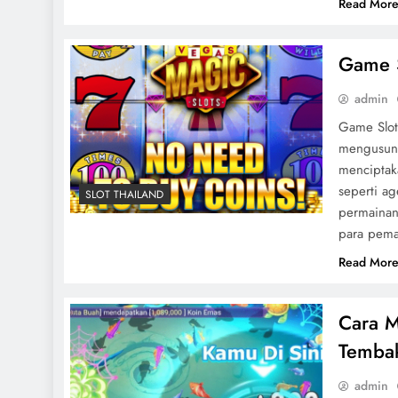
Read Mor
Game S
admin
Game Slot
mengusung
menciptak
seperti ag
SLOT THAILAND
permainan
para pema
Read Mor
Cara M
Tembak
admin