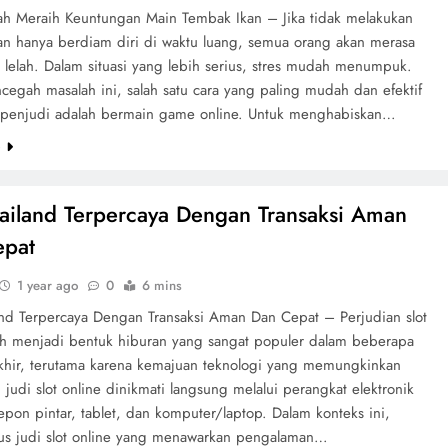
h Meraih Keuntungan Main Tembak Ikan – Jika tidak melakukan
an hanya berdiam diri di waktu luang, semua orang akan merasa
 lelah. Dalam situasi yang lebih serius, stres mudah menumpuk.
cegah masalah ini, salah satu cara yang paling mudah dan efektif
 penjudi adalah bermain game online. Untuk menghabiskan…
e
hailand Terpercaya Dengan Transaksi Aman
epat
1 year ago
0
6 mins
land Terpercaya Dengan Transaksi Aman Dan Cepat – Perjudian slot
lah menjadi bentuk hiburan yang sangat populer dalam beberapa
akhir, terutama karena kemajuan teknologi yang memungkinkan
judi slot online dinikmati langsung melalui perangkat elektronik
lepon pintar, tablet, dan komputer/laptop. Dalam konteks ini,
tus judi slot online yang menawarkan pengalaman…