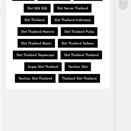
Slot QQ QQ
Slot Server Thailand
Slot Thailand
Slot Thailand Indonesia
Slot Thailand Maxwin
Slot Thailand Pulsa
Slot Thailand Resmi
Slot Thailand Terbaru
Slot Thailand Terpercaya
Slot Thailand Thailand
Super Slot Thailand
Taruhan Slot
Taruhan Slot Thailand
Thailand Slot Thailand