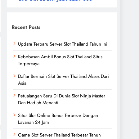
Recent Posts
Update Terbaru Server Slot Thailand Tahun Ini
Kebebasan Ambil Bonus Slot Thailand Situs
Terpercaya
Daftar Bermain Slot Server Thailand Akses Dari
Asia
Petualangan Seru Di Dunia Slot Ninja Master
Dan Hadiah Menanti
Situs Slot Online Bonus Terbesar Dengan
Layanan 24 Jam
Game Slot Server Thailand Terbesar Tahun