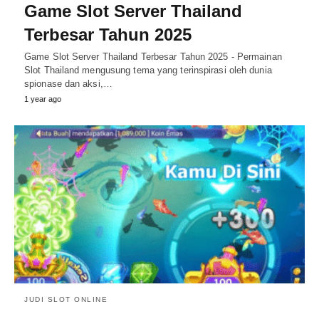
Game Slot Server Thailand
Terbesar Tahun 2025
Game Slot Server Thailand Terbesar Tahun 2025 - Permainan
Slot Thailand mengusung tema yang terinspirasi oleh dunia
spionase dan aksi,…
1 year ago
JUDI SLOT ONLINE