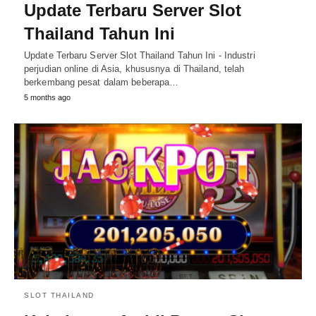
Update Terbaru Server Slot
Thailand Tahun Ini
Update Terbaru Server Slot Thailand Tahun Ini - Industri
perjudian online di Asia, khususnya di Thailand, telah
berkembang pesat dalam beberapa…
5 months ago
SLOT THAILAND