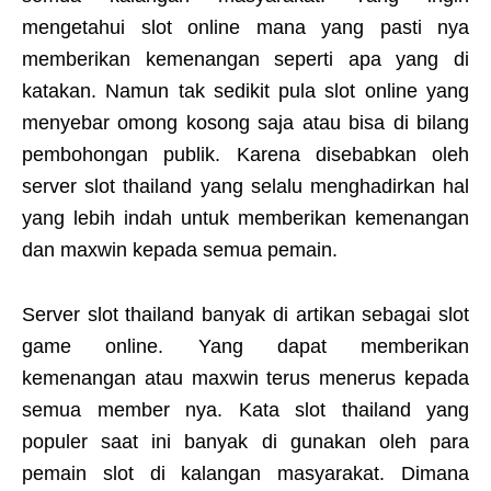
mengetahui slot online mana yang pasti nya
memberikan kemenangan seperti apa yang di
katakan. Namun tak sedikit pula slot online yang
menyebar omong kosong saja atau bisa di bilang
pembohongan publik. Karena disebabkan oleh
server slot thailand yang selalu menghadirkan hal
yang lebih indah untuk memberikan kemenangan
dan maxwin kepada semua pemain.
Server slot thailand banyak di artikan sebagai slot
game online. Yang dapat memberikan
kemenangan atau maxwin terus menerus kepada
semua member nya. Kata slot thailand yang
populer saat ini banyak di gunakan oleh para
pemain slot di kalangan masyarakat. Dimana