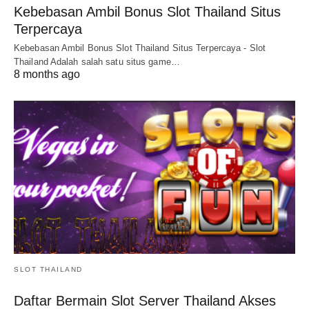
Kebebasan Ambil Bonus Slot Thailand Situs
Terpercaya
Kebebasan Ambil Bonus Slot Thailand Situs Terpercaya - Slot
Thailand Adalah salah satu situs game…
8 months ago
SLOT THAILAND
Daftar Bermain Slot Server Thailand Akses