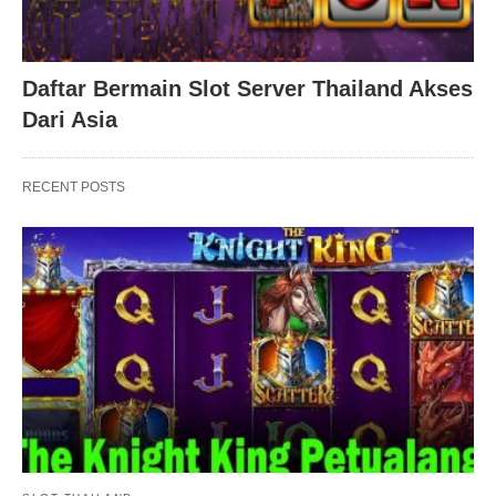
Daftar Bermain Slot Server Thailand Akses
Dari Asia
RECENT POSTS