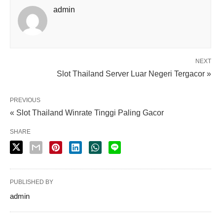
admin
NEXT
Slot Thailand Server Luar Negeri Tergacor »
PREVIOUS
« Slot Thailand Winrate Tinggi Paling Gacor
SHARE
PUBLISHED BY
admin