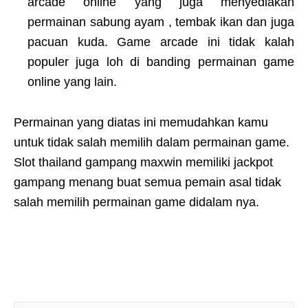
arcade online yang juga menyediakan
permainan sabung ayam , tembak ikan dan juga
pacuan kuda. Game arcade ini tidak kalah
populer juga loh di banding permainan game
online yang lain.
Permainan yang diatas ini memudahkan kamu
untuk tidak salah memilih dalam permainan game.
Slot thailand gampang maxwin memiliki jackpot
gampang menang buat semua pemain asal tidak
salah memilih permainan game didalam nya.