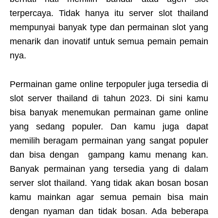
terpercaya. Tidak hanya itu server slot thailand
mempunyai banyak type dan permainan slot yang
menarik dan inovatif untuk semua pemain pemain
nya.
Permainan game online terpopuler juga tersedia di
slot server thailand di tahun 2023. Di sini kamu
bisa banyak menemukan permainan game online
yang sedang populer. Dan kamu juga dapat
memilih beragam permainan yang sangat populer
dan bisa dengan gampang kamu menang kan.
Banyak permainan yang tersedia yang di dalam
server slot thailand. Yang tidak akan bosan bosan
kamu mainkan agar semua pemain bisa main
dengan nyaman dan tidak bosan. Ada beberapa