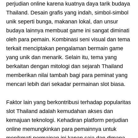
perjudian online karena kuatnya daya tarik budaya
Thailand. Desain grafis yang indah, simbol-simbol
unik seperti bunga, makanan lokal, dan unsur
budaya lainnya membuat game ini sangat diminati
oleh para pemain. Kombinasi seni visual dan tema
terkait menciptakan pengalaman bermain game
yang unik dan menarik. Selain itu, tema yang
berkaitan dengan mitologi dan sejarah Thailand
memberikan nilai tambah bagi para peminat yang
mencari lebih dari sekadar permainan slot biasa.
Faktor lain yang berkontribusi terhadap popularitas
slot Thailand adalah kemudahan akses dan
kemajuan teknologi. Kehadiran platform perjudian
online memungkinkan para pemainnya untuk