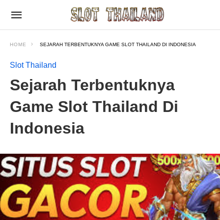
HOME
SEJARAH TERBENTUKNYA GAME SLOT THAILAND DI INDONESIA
Slot Thailand
Sejarah Terbentuknya
Game Slot Thailand Di
Indonesia