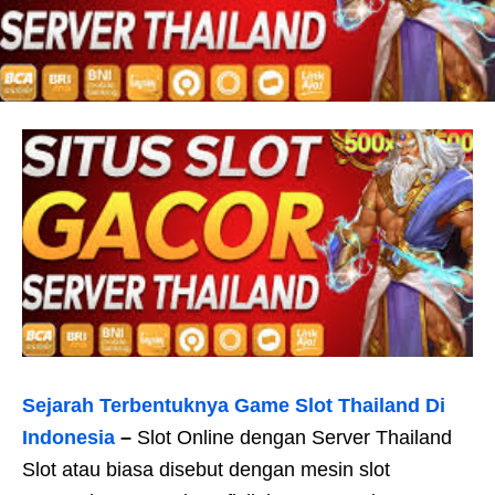
Sejarah Terbentuknya Game Slot Thailand Di
Indonesia
–
Slot Online dengan Server Thailand
Slot atau biasa disebut dengan mesin slot