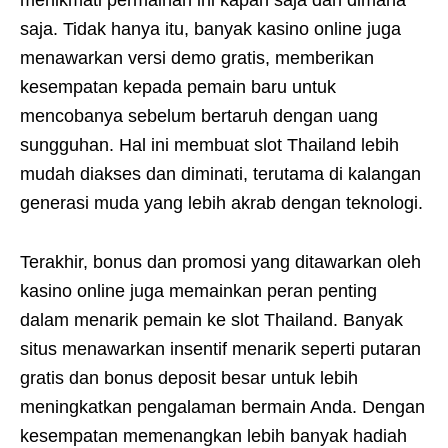
menikmati permainan ini kapan saja dan dimana
saja. Tidak hanya itu, banyak kasino online juga
menawarkan versi demo gratis, memberikan
kesempatan kepada pemain baru untuk
mencobanya sebelum bertaruh dengan uang
sungguhan. Hal ini membuat slot Thailand lebih
mudah diakses dan diminati, terutama di kalangan
generasi muda yang lebih akrab dengan teknologi.
Terakhir, bonus dan promosi yang ditawarkan oleh
kasino online juga memainkan peran penting
dalam menarik pemain ke slot Thailand. Banyak
situs menawarkan insentif menarik seperti putaran
gratis dan bonus deposit besar untuk lebih
meningkatkan pengalaman bermain Anda. Dengan
kesempatan memenangkan lebih banyak hadiah