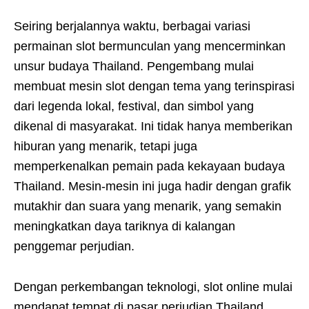
Seiring berjalannya waktu, berbagai variasi
permainan slot bermunculan yang mencerminkan
unsur budaya Thailand. Pengembang mulai
membuat mesin slot dengan tema yang terinspirasi
dari legenda lokal, festival, dan simbol yang
dikenal di masyarakat. Ini tidak hanya memberikan
hiburan yang menarik, tetapi juga
memperkenalkan pemain pada kekayaan budaya
Thailand. Mesin-mesin ini juga hadir dengan grafik
mutakhir dan suara yang menarik, yang semakin
meningkatkan daya tariknya di kalangan
penggemar perjudian.
Dengan perkembangan teknologi, slot online mulai
mendapat tempat di pasar perjudian Thailand.