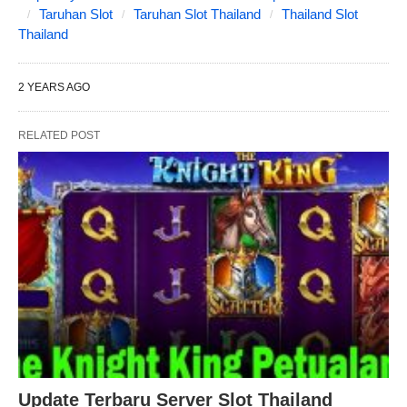
Taruhan Slot
Taruhan Slot Thailand
Thailand Slot
Thailand
2 YEARS AGO
RELATED POST
Update Terbaru Server Slot Thailand