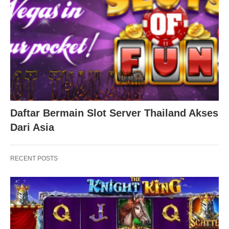
Daftar Bermain Slot Server Thailand Akses
Dari Asia
RECENT POSTS