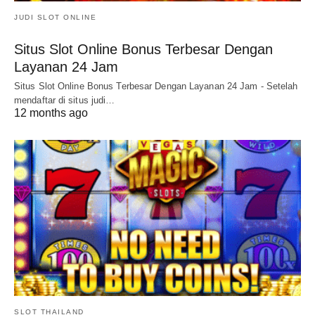
JUDI SLOT ONLINE
Situs Slot Online Bonus Terbesar Dengan
Layanan 24 Jam
Situs Slot Online Bonus Terbesar Dengan Layanan 24 Jam - Setelah
mendaftar di situs judi…
12 months ago
SLOT THAILAND