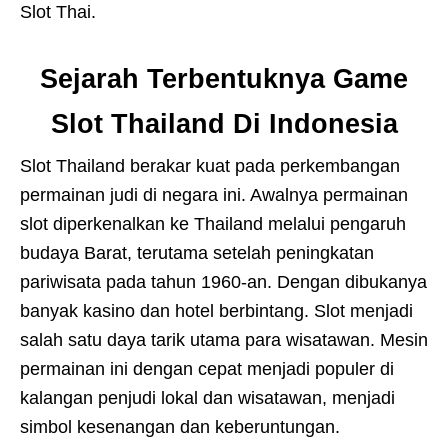
Slot Thai.
Sejarah Terbentuknya Game
Slot Thailand Di Indonesia
Slot Thailand berakar kuat pada perkembangan
permainan judi di negara ini. Awalnya permainan
slot diperkenalkan ke Thailand melalui pengaruh
budaya Barat, terutama setelah peningkatan
pariwisata pada tahun 1960-an. Dengan dibukanya
banyak kasino dan hotel berbintang. Slot menjadi
salah satu daya tarik utama para wisatawan. Mesin
permainan ini dengan cepat menjadi populer di
kalangan penjudi lokal dan wisatawan, menjadi
simbol kesenangan dan keberuntungan.