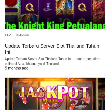
SLOT THAILAND
Update Terbaru Server Slot Thailand Tahun
Ini
Update Terbaru Server Slot Thailand Tahun Ini - Industri perjudian
online di Asia, khususnya di Thailand,…
5 months ago