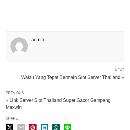
admin
NEXT
Waktu Yang Tepat Bermain Slot Server Thailand »
PREVIOUS
« Link Server Slot Thailand Super Gacor Gampang
Maxwin
SHARE