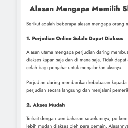
Alasan Mengapa Memilih Sl
Berikut adalah beberapa alasan mengapa orang mem
1. Perjudian Online Selalu Dapat Diakses
Alasan utama mengapa perjudian daring membuat
diakses kapan saja dan di mana saja. Tidak dap
celah bagi penjahat untuk menjalankan aksinya.
Perjudian daring memberikan kebebasan kepada p
perjudian secara langsung dan menjalani pemerik
2. Akses Mudah
Terkait dengan pembahasan sebelumnya, perkemba
lebih mudah diakses oleh para pemain. Alasannya 