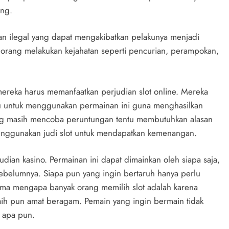
ing.
an ilegal yang dapat mengakibatkan pelakunya menjadi
orang melakukan kejahatan seperti pencurian, perampokan,
ereka harus memanfaatkan perjudian slot online. Mereka
itu untuk menggunakan permainan ini guna menghasilkan
g masih mencoba peruntungan tentu membutuhkan alasan
nggunakan judi slot untuk mendapatkan kemenangan.
ian kasino. Permainan ini dapat dimainkan oleh siapa saja,
ebelumnya. Siapa pun yang ingin bertaruh hanya perlu
utama mengapa banyak orang memilih slot adalah karena
ih pun amat beragam. Pemain yang ingin bermain tidak
 apa pun.