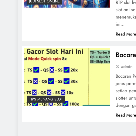
JUDI SLOT ONLINE
RTP slot 
slot onlin
menemukan 
ini…
Read Mor
Bocora
admin
Bocoran P
jenis per
setiap pe
slotter u
TIPS MENANG SLOT
dengan ga
Read Mor