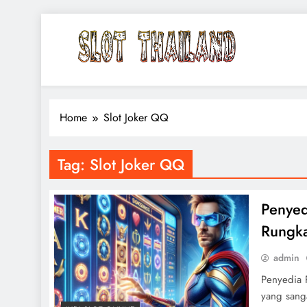
Skip
to
content
Slot Thailand – Agen S
Server Slot Thailand Menyediakan Game Dengan
Home
Slot Joker QQ
Tag:
Slot Joker QQ
Penyed
Rungk
admin
Penyedia 
yang sang