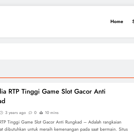
Home
lot Server Thailand Terbaik Game
 Tingkat Kemenangan Lebih Tinggi Daripada Server Slot Online
ia RTP Tinggi Game Slot Gacor Anti
ad
3 years ago
0
10 mins
RTP Tinggi Game Slot Gacor Anti Rungkad – Adalah rangkaian
at dibutuhkan untuk meraih kemenangan pada saat bermain. Situs