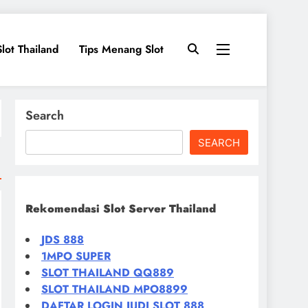
Slot Thailand
Tips Menang Slot
 Slot Anti Rungkad
 Lainnya Dengan Maksimal Kemenangan Hingga 5000x
Search
SEARCH
Rekomendasi Slot Server Thailand
JDS 888
1MPO SUPER
SLOT THAILAND QQ889
SLOT THAILAND MPO8899
DAFTAR LOGIN JUDI SLOT 888